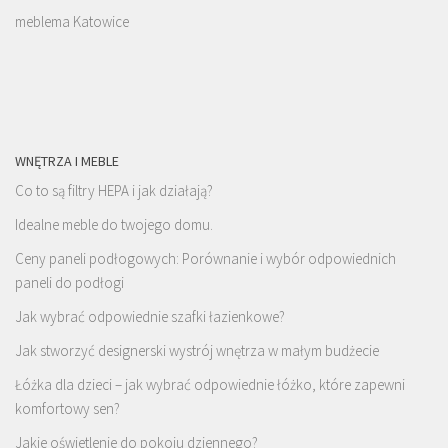
meblema Katowice
WNĘTRZA I MEBLE
Co to są filtry HEPA i jak działają?
Idealne meble do twojego domu.
Ceny paneli podłogowych: Porównanie i wybór odpowiednich
paneli do podłogi
Jak wybrać odpowiednie szafki łazienkowe?
Jak stworzyć designerski wystrój wnętrza w małym budżecie
Łóżka dla dzieci – jak wybrać odpowiednie łóżko, które zapewni
komfortowy sen?
Jakie oświetlenie do pokoju dziennego?