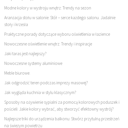
Modne kolory w wystroju wnętrz: Trendy na sezon
Aranżacja stołu w salonie. Stół – serce każdego salonu. Jadalnie
stoły i krzesła
Praktyczne porady dotyczące wyboru oświetlenia w łazience
Nowoczesne oświetlenie wnętrz: Trendy i inspiracje
Jaki taras jest najlepszy?
Nowoczesne systemy aluminiowe
Meble biurowe.
Jak odgrodzić teren podczas imprezy masowej?
Jak wygląda kuchnia w stylu klasycznym?
Sposoby na ożywienie sypialni za pomocą kolorowych poduszek i
pościeli: Jakie kolory wybrać, aby stworzyć efektowny wystrój?
Najlepsze triki do urządzenia balkonu: Stwórz przytulną przestrzeń
na świeżym powietrzu