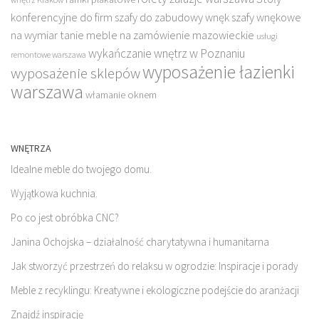
konferencyjne do firm
szafy do zabudowy wnęk
szafy wnękowe
na wymiar
tanie meble na zamówienie mazowieckie
usługi
wykańczanie wnętrz w Poznaniu
remontowe warszawa
wyposażenie łazienki
wyposażenie sklepów
warszawa
włamanie oknem
WNĘTRZA
Idealne meble do twojego domu.
Wyjątkowa kuchnia.
Po co jest obróbka CNC?
Janina Ochojska – działalność charytatywna i humanitarna
Jak stworzyć przestrzeń do relaksu w ogrodzie: Inspiracje i porady
Meble z recyklingu: Kreatywne i ekologiczne podejście do aranżacji
Znajdź inspirację