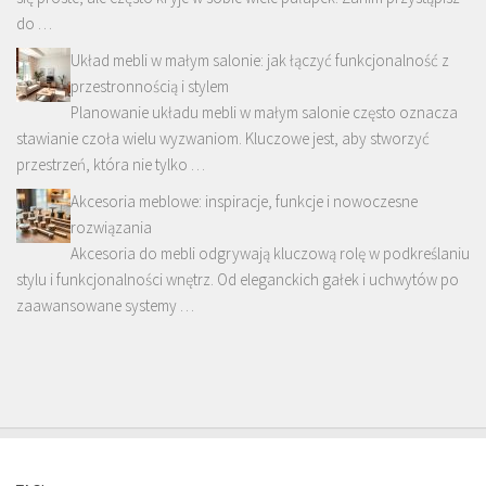
do …
Układ mebli w małym salonie: jak łączyć funkcjonalność z
przestronnością i stylem
Planowanie układu mebli w małym salonie często oznacza
stawianie czoła wielu wyzwaniom. Kluczowe jest, aby stworzyć
przestrzeń, która nie tylko …
Akcesoria meblowe: inspiracje, funkcje i nowoczesne
rozwiązania
Akcesoria do mebli odgrywają kluczową rolę w podkreślaniu
stylu i funkcjonalności wnętrz. Od eleganckich gałek i uchwytów po
zaawansowane systemy …