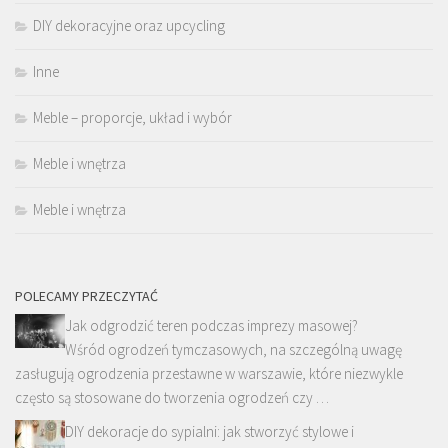
DIY dekoracyjne oraz upcycling
Inne
Meble – proporcje, układ i wybór
Meble i wnętrza
Meble i wnętrza
POLECAMY PRZECZYTAĆ
Jak odgrodzić teren podczas imprezy masowej?
Wśród ogrodzeń tymczasowych, na szczególną uwagę
zasługują ogrodzenia przestawne w warszawie, które niezwykle
często są stosowane do tworzenia ogrodzeń czy …
DIY dekoracje do sypialni: jak stworzyć stylowe i