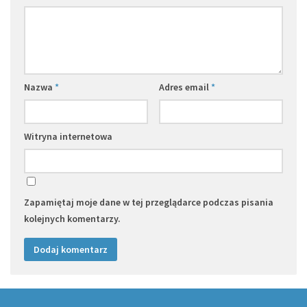
Nazwa
*
Adres email
*
Witryna internetowa
Zapamiętaj moje dane w tej przeglądarce podczas pisania
kolejnych komentarzy.