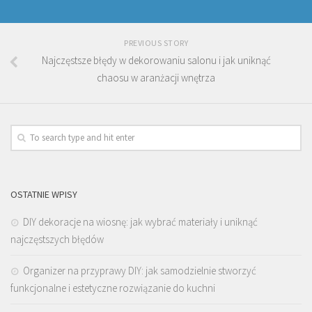
PREVIOUS STORY
Najczęstsze błędy w dekorowaniu salonu i jak uniknąć
chaosu w aranżacji wnętrza
OSTATNIE WPISY
DIY dekoracje na wiosnę: jak wybrać materiały i uniknąć
najczęstszych błędów
Organizer na przyprawy DIY: jak samodzielnie stworzyć
funkcjonalne i estetyczne rozwiązanie do kuchni