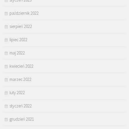
październik 2022
sierpień 2022
lipiec 2022
maj 2022
kwiecień 2022
marzec 2022
luty 2022
styczeń 2022
grudzień 2021