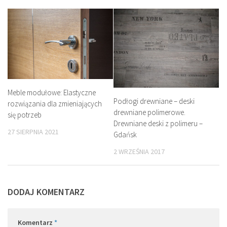
Meble modułowe: Elastyczne
Podłogi drewniane – deski
rozwiązania dla zmieniających
drewniane polimerowe.
się potrzeb
Drewniane deski z polimeru –
27 SIERPNIA 2021
Gdańsk
2 WRZEŚNIA 2017
DODAJ KOMENTARZ
Komentarz
*