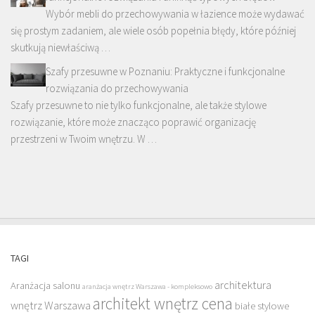
Wybór mebli do przechowywania w łazience może wydawać
się prostym zadaniem, ale wiele osób popełnia błędy, które później
skutkują niewłaściwą …
Szafy przesuwne w Poznaniu: Praktyczne i funkcjonalne
rozwiązania do przechowywania
Szafy przesuwne to nie tylko funkcjonalne, ale także stylowe
rozwiązanie, które może znacząco poprawić organizację
przestrzeni w Twoim wnętrzu. W …
TAGI
architektura
Aranżacja salonu
aranżacja wnętrz Warszawa - kompleksowo
architekt wnętrz cena
wnętrz Warszawa
białe stylowe