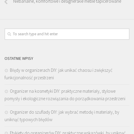
Niebanalne, komfortowe i designerskie meble tapicerowane
OSTATNIE WPISY
Błędy w organizerach DIY: jak unikać chaosu i zwiększyć
funkcjonalność przestrzeni
Organizer na kosmetyki DIY: praktyczne materiały, stylowe
pomysły i ekologiczne rozwiązania do porządkowania przestrzeni
Organizer do szuflady DIY: jak wybrać metodę i materiały, by
uniknąć typowych błędów
Etykiety do organizerów DIY: praktyczne wskazówki, by uniknąć