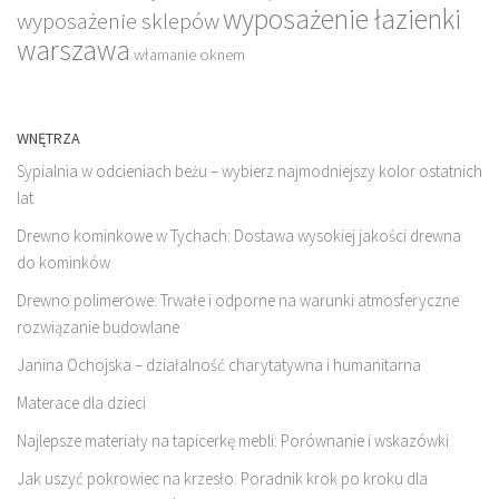
wyposażenie łazienki
wyposażenie sklepów
warszawa
włamanie oknem
WNĘTRZA
Sypialnia w odcieniach beżu – wybierz najmodniejszy kolor ostatnich
lat
Drewno kominkowe w Tychach: Dostawa wysokiej jakości drewna
do kominków
Drewno polimerowe: Trwałe i odporne na warunki atmosferyczne
rozwiązanie budowlane
Janina Ochojska – działalność charytatywna i humanitarna
Materace dla dzieci
Najlepsze materiały na tapicerkę mebli: Porównanie i wskazówki
Jak uszyć pokrowiec na krzesło: Poradnik krok po kroku dla