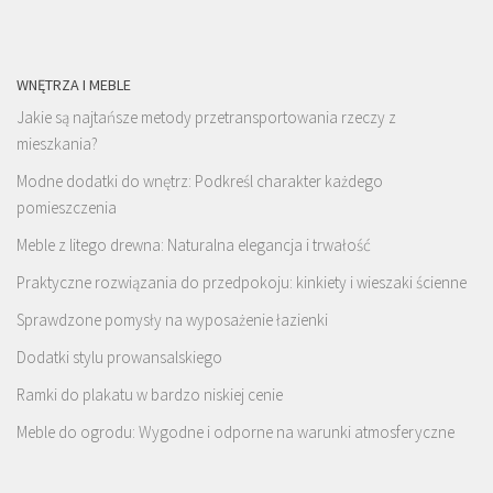
WNĘTRZA I MEBLE
Jakie są najtańsze metody przetransportowania rzeczy z
mieszkania?
Modne dodatki do wnętrz: Podkreśl charakter każdego
pomieszczenia
Meble z litego drewna: Naturalna elegancja i trwałość
Praktyczne rozwiązania do przedpokoju: kinkiety i wieszaki ścienne
Sprawdzone pomysły na wyposażenie łazienki
Dodatki stylu prowansalskiego
Ramki do plakatu w bardzo niskiej cenie
Meble do ogrodu: Wygodne i odporne na warunki atmosferyczne