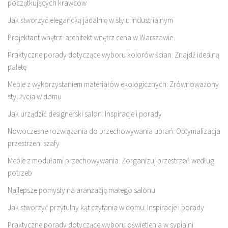
początkujących krawców
Jak stworzyć elegancką jadalnię w stylu industrialnym
Projektant wnętrz: architekt wnętrz cena w Warszawie
Praktyczne porady dotyczące wyboru kolorów ścian: Znajdź idealną
paletę
Meble z wykorzystaniem materiałów ekologicznych: Zrównoważony
styl życia w domu
Jak urządzić designerski salon: Inspiracje i porady
Nowoczesne rozwiązania do przechowywania ubrań: Optymalizacja
przestrzeni szafy
Meble z modułami przechowywania: Zorganizuj przestrzeń według
potrzeb
Najlepsze pomysły na aranżację małego salonu
Jak stworzyć przytulny kąt czytania w domu: Inspiracje i porady
Praktyczne porady dotyczące wyboru oświetlenia w sypialni