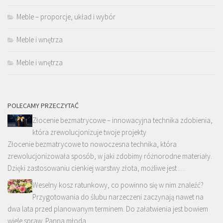
Meble – proporcje, układ i wybór
Meble i wnętrza
Meble i wnętrza
POLECAMY PRZECZYTAĆ
Złocenie bezmatrycowe – innowacyjna technika zdobienia,
która zrewolucjonizuje twoje projekty
Złocenie bezmatrycowe to nowoczesna technika, która
zrewolucjonizowała sposób, w jaki zdobimy różnorodne materiały.
Dzięki zastosowaniu cienkiej warstwy złota, możliwe jest …
Weselny kosz ratunkowy, co powinno się w nim znaleźć?
Przygotowania do ślubu narzeczeni zaczynają nawet na
dwa lata przed planowanym terminem. Do załatwienia jest bowiem
wiele spraw. Panna młoda …