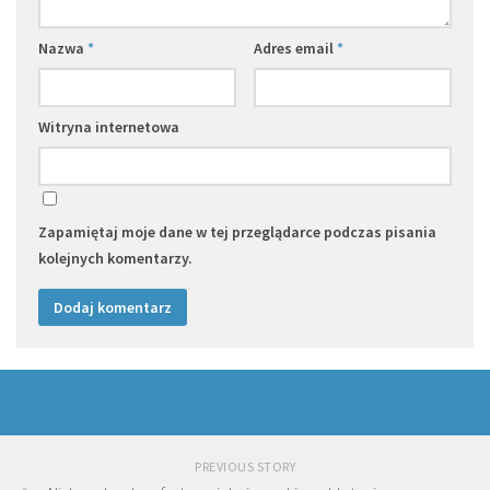
Nazwa
*
Adres email
*
Witryna internetowa
Zapamiętaj moje dane w tej przeglądarce podczas pisania
kolejnych komentarzy.
PREVIOUS STORY