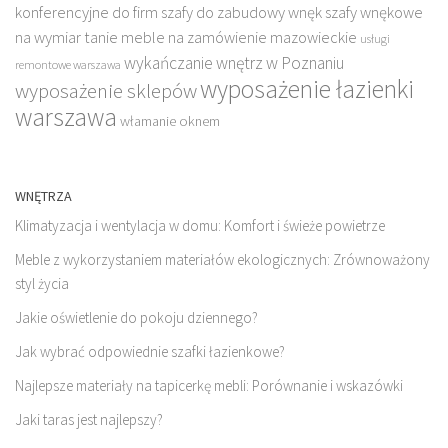
konferencyjne do firm
szafy do zabudowy wnęk
szafy wnękowe
na wymiar
tanie meble na zamówienie mazowieckie
usługi
wykańczanie wnętrz w Poznaniu
remontowe warszawa
wyposażenie łazienki
wyposażenie sklepów
warszawa
włamanie oknem
WNĘTRZA
Klimatyzacja i wentylacja w domu: Komfort i świeże powietrze
Meble z wykorzystaniem materiałów ekologicznych: Zrównoważony
styl życia
Jakie oświetlenie do pokoju dziennego?
Jak wybrać odpowiednie szafki łazienkowe?
Najlepsze materiały na tapicerkę mebli: Porównanie i wskazówki
Jaki taras jest najlepszy?