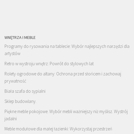
WNĘTRZA I MEBLE
Programy do rysowania na tablecie: Wybór najlepszych narzędzi dla
artystów
Retro w wystroju wnętrz: Powrót do stylowych lat
Rolety ogrodowe do altany: Ochrona przed słońcem i zachowaj
prywatność
Biała szafa do sypialni
Sklep budowlany.
Piękne meble pokojowe. Wybór mebli ważniejszy niż myślisz. Wystrój
jadalni
Meble modułowe dla małej łazienki: Wykorzystaj przestrzeń