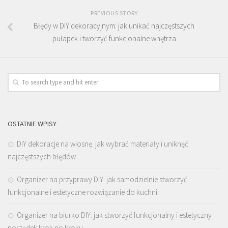
PREVIOUS STORY
Błędy w DIY dekoracyjnym: jak unikać najczęstszych
pułapek i tworzyć funkcjonalne wnętrza
OSTATNIE WPISY
DIY dekoracje na wiosnę: jak wybrać materiały i uniknąć
najczęstszych błędów
Organizer na przyprawy DIY: jak samodzielnie stworzyć
funkcjonalne i estetyczne rozwiązanie do kuchni
Organizer na biurko DIY: jak stworzyć funkcjonalny i estetyczny
porządek krok po kroku