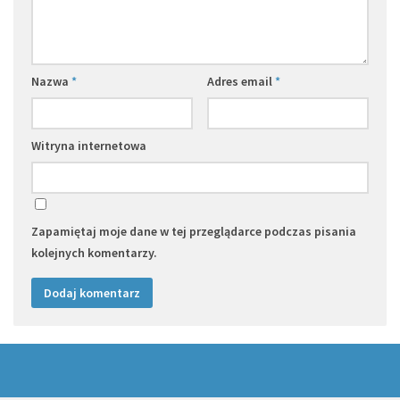
Nazwa
*
Adres email
*
Witryna internetowa
Zapamiętaj moje dane w tej przeglądarce podczas pisania
kolejnych komentarzy.