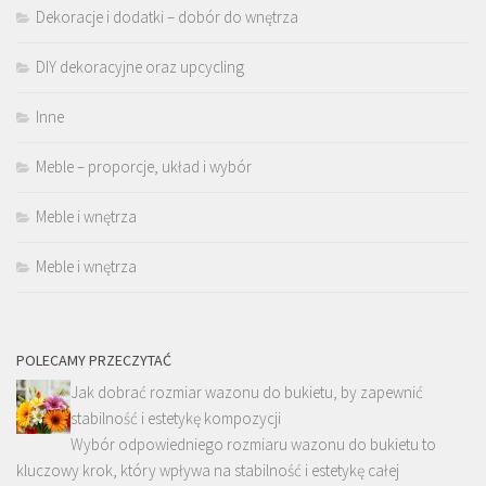
Dekoracje i dodatki – dobór do wnętrza
DIY dekoracyjne oraz upcycling
Inne
Meble – proporcje, układ i wybór
Meble i wnętrza
Meble i wnętrza
POLECAMY PRZECZYTAĆ
Jak dobrać rozmiar wazonu do bukietu, by zapewnić
stabilność i estetykę kompozycji
Wybór odpowiedniego rozmiaru wazonu do bukietu to
kluczowy krok, który wpływa na stabilność i estetykę całej