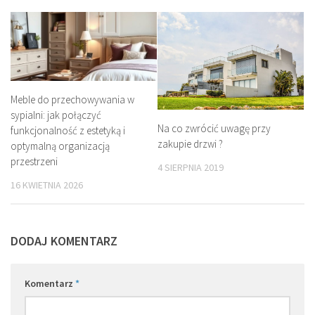
Meble do przechowywania w
sypialni: jak połączyć
Na co zwrócić uwagę przy
funkcjonalność z estetyką i
zakupie drzwi ?
optymalną organizacją
przestrzeni
4 SIERPNIA 2019
16 KWIETNIA 2026
DODAJ KOMENTARZ
Komentarz
*