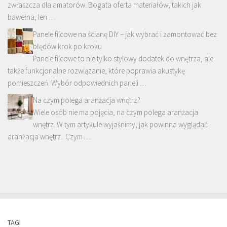
zwłaszcza dla amatorów. Bogata oferta materiałów, takich jak
bawełna, len …
Panele filcowe na ścianę DIY – jak wybrać i zamontować bez
błędów krok po kroku
Panele filcowe to nie tylko stylowy dodatek do wnętrza, ale
także funkcjonalne rozwiązanie, które poprawia akustykę
pomieszczeń. Wybór odpowiednich paneli …
Na czym polega aranżacja wnętrz?
Wiele osób nie ma pojęcia, na czym polega aranżacja
wnętrz. W tym artykule wyjaśnimy, jak powinna wyglądać
aranżacja wnętrz. Czym …
TAGI