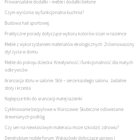
Prowansalskie dodatki – meble i dodatki bielone
Czym wyróżnia się funkcjonalna kuchnia?
Budowa hali sportowej.
Praktyczne porady dotyczące wyboru kolorów ścian w łazience
Meble z wykorzystaniem materiałów ekologicznych: Zrównoważony
styl życia w domu
Meble do pokoju dziecka: Kreatywność i funkcjonalność dla małych
odkrywców
Aranżacja stołu w salonie. Stół – serce każdego salonu. Jadalnie
stoły i krzesła
Najlepsze triki do aranżacji małej łazienki
Cyklinowanie bezpyłowe w Warszawie: Skuteczne odświeżanie
drewnianych podłóg
Czy sen na niewłaściwym materacu może szkodzić zdrowiu?
Dendrobium nobile forum: Wskazówki dotyczące uprawy i