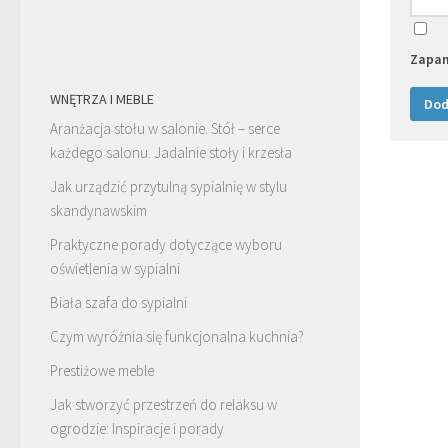
Zapam
WNĘTRZA I MEBLE
Aranżacja stołu w salonie. Stół – serce
każdego salonu. Jadalnie stoły i krzesła
Jak urządzić przytulną sypialnię w stylu
skandynawskim
Praktyczne porady dotyczące wyboru
oświetlenia w sypialni
Biała szafa do sypialni
Czym wyróżnia się funkcjonalna kuchnia?
Prestiżowe meble
Jak stworzyć przestrzeń do relaksu w
ogrodzie: Inspiracje i porady