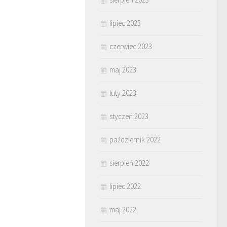
lipiec 2023
czerwiec 2023
maj 2023
luty 2023
styczeń 2023
październik 2022
sierpień 2022
lipiec 2022
maj 2022