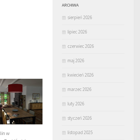
ARCHIWA
sierpień 2026
lipiec 2026
czerwiec 2026
maj 2026
kwiecień 2026
marzec 2026
luty 2026
styczeń 2026
listopad 2025
lin w