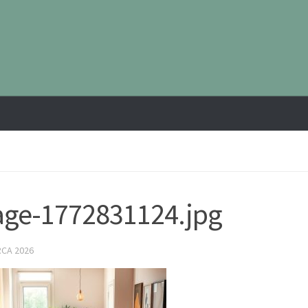
ge-1772831124.jpg
RCA 2026