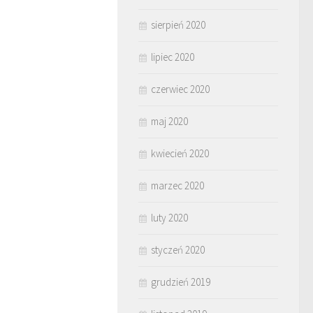
sierpień 2020
lipiec 2020
czerwiec 2020
maj 2020
kwiecień 2020
marzec 2020
luty 2020
styczeń 2020
grudzień 2019