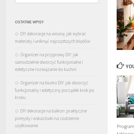
OSTATNIE WPISY
DIY dekoracje na wiosnę: jak wybrać
materiały i uniknąć najczęstszych błędów
Organizer na przyprawy DIY: jak
samodzielnie stworzyć funkcjonalne i
YOU
estetyczne rozwiązanie do kuchni
Organizer na biurko DIY: jak stworzyć
funkcjonalny i estetyczny porządek krok po
kroku
DIY dekoracje na balkon: praktyczne
pomysły i wskazówki na codzienne
użytkowanie
Program
tablecie