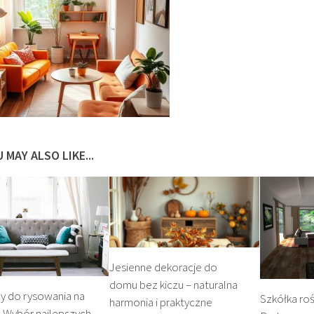
 MAY ALSO LIKE...
Jesienne dekoracje do
domu bez kiczu – naturalna
y do rysowania na
Szkółka roś
harmonia i praktyczne
: Wybór najlepszych