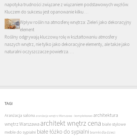
napotyka trudności związane z wiązaniem podstawowych węzłów.
Kluczem do sukcesu jest opanowanie kilku …
Wpływ roślin na atmosferę wnętrza: Zieleń jako dekoracyjny
element
Rośliny odgrywają kluczową rolę w kształtowaniu atmosfery
naszych wnętrz, nie tylko jako dekoracyjne elementy, ale także jako
naturalni oczyszczacze powietrza. …
TAGI
architektura
Aranżacja salonu
aranżacja wnętrz Warszawa - kompleksowo
architekt wnętrz cena
wnętrz Warszawa
białe stylowe
białe łóżko do sypialni
meble do sypialni
bramki dla dzieci