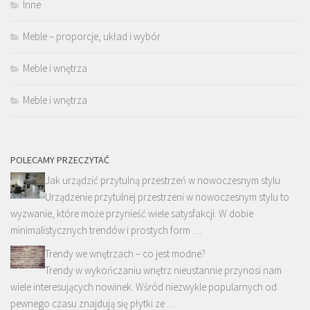
Inne
Meble – proporcje, układ i wybór
Meble i wnętrza
Meble i wnętrza
POLECAMY PRZECZYTAĆ
Jak urządzić przytulną przestrzeń w nowoczesnym stylu
Urządzenie przytulnej przestrzeni w nowoczesnym stylu to
wyzwanie, które może przynieść wiele satysfakcji. W dobie
minimalistycznych trendów i prostych form …
Trendy we wnętrzach – co jest modne?
Trendy w wykończaniu wnętrz nieustannie przynosi nam
wiele interesujących nowinek. Wśród niezwykle popularnych od
pewnego czasu znajdują się płytki ze …