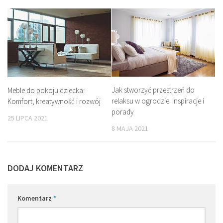
Jak stworzyć przestrzeń do
Meble do pokoju dziecka:
relaksu w ogrodzie: Inspiracje i
Komfort, kreatywność i rozwój
porady
25 LIPCA 2021
8 MAJA 2021
DODAJ KOMENTARZ
Komentarz
*