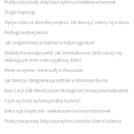
Praktyczne porady dotyczące wyboru oświetlenia w łazience
Znajdź inspirację
Wpływ roślin na atmosferę wnętrza: Jak stworzyć zielony raj w domu
Podłogi świetnej jakości
Jak zorganizować przestrzeń w małym ogrodzie?
Walentynkowe odprężenie: Jak zminimalizować stres i cieszyć się
relaksującym snem w ten wyjątkowy dzień?
Meble na wymiar – tanie szafy w Warszawie
Jak stworzyć designerską przestrzeń w domowym biurze
Dom z płyt OSB: Nowoczesne i ekologiczne rozwiązania budowlane
Czym wyróżnia się funkcjonalna kuchnia?
Dekoracje świąteczne – wielkanocne i bożonarodzeniowe!
Praktyczne porady dotyczące wyboru kolorów ścian w łazience