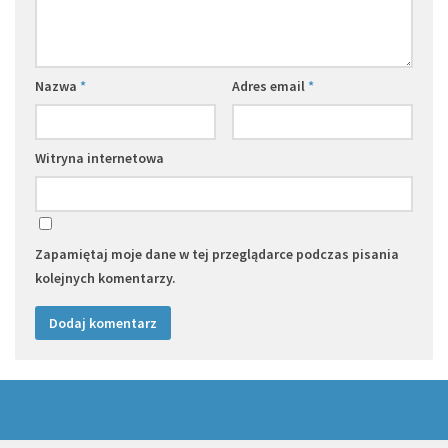
Nazwa
*
Adres email
*
Witryna internetowa
Zapamiętaj moje dane w tej przeglądarce podczas pisania
kolejnych komentarzy.