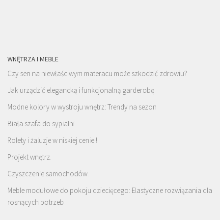
WNĘTRZA I MEBLE
Czy sen na niewłaściwym materacu może szkodzić zdrowiu?
Jak urządzić elegancką i funkcjonalną garderobę
Modne kolory w wystroju wnętrz: Trendy na sezon
Biała szafa do sypialni
Rolety i żaluzje w niskiej cenie !
Projekt wnętrz.
Czyszczenie samochodów.
Meble modułowe do pokoju dziecięcego: Elastyczne rozwiązania dla
rosnących potrzeb