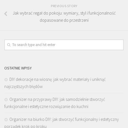
PREVIOUS STORY
Jak wybrać regał do pokoju: wymiary, styl i funkcjonalność
dopasowane do przestrzeni
OSTATNIE WPISY
DIY dekoracje na wiosnę: jak wybrać materiały i uniknąć
najczęstszych błędów
Organizer na przyprawy DIY: jak samodzielnie stworzyć
funkcjonalne i estetyczne rozwiązanie do kuchni
Organizer na biurko DIY: jak stworzyć funkcjonalny i estetyczny
porządek krok po kroku