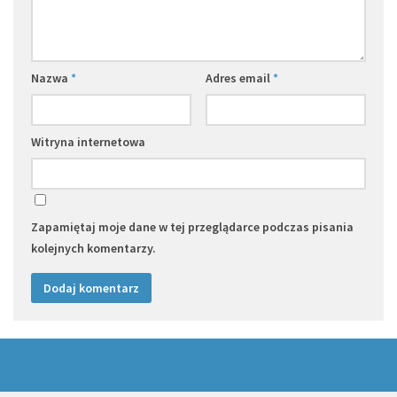
Nazwa
*
Adres email
*
Witryna internetowa
Zapamiętaj moje dane w tej przeglądarce podczas pisania
kolejnych komentarzy.