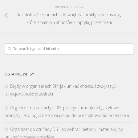
PREVIOUS STORY
Jak dobrać kolor mebli do wnętrza: praktyczne zasady,
które zmieniają atmosferę i optykę przestrzeni
OSTATNIE WPISY
Błędy w organizerach DIY: jak unikać chaosu i zwiększyć
funkcjonalność przestrzeni
Organizer na kosmetyki DIY: praktyczne materiały, stylowe
pomysły i ekologiczne rozwiązania do porządkowania przestrzeni
Organizer do szuflady DIY: jak wybrać metodę i materiały, by
uniknąć typowych błędów