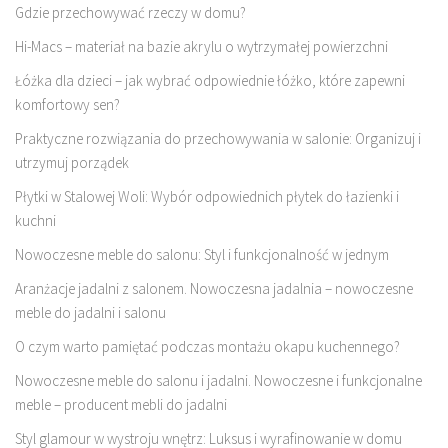
Gdzie przechowywać rzeczy w domu?
Hi-Macs – materiał na bazie akrylu o wytrzymałej powierzchni
Łóżka dla dzieci – jak wybrać odpowiednie łóżko, które zapewni
komfortowy sen?
Praktyczne rozwiązania do przechowywania w salonie: Organizuj i
utrzymuj porządek
Płytki w Stalowej Woli: Wybór odpowiednich płytek do łazienki i
kuchni
Nowoczesne meble do salonu: Styl i funkcjonalność w jednym
Aranżacje jadalni z salonem. Nowoczesna jadalnia – nowoczesne
meble do jadalni i salonu
O czym warto pamiętać podczas montażu okapu kuchennego?
Nowoczesne meble do salonu i jadalni. Nowoczesne i funkcjonalne
meble – producent mebli do jadalni
Styl glamour w wystroju wnętrz: Luksus i wyrafinowanie w domu