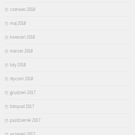
czerwiec 2018
maj 2018
kwiecień 2018
marzec 2018
luty 2018
styczeń 2018
grudzień 2017
listopad 2017
październik 2017
wrzesień 2017