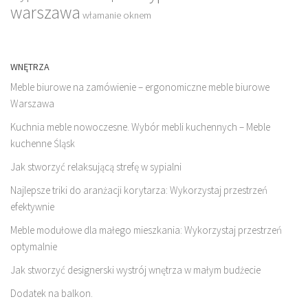
warszawa
włamanie oknem
WNĘTRZA
Meble biurowe na zamówienie – ergonomiczne meble biurowe
Warszawa
Kuchnia meble nowoczesne. Wybór mebli kuchennych – Meble
kuchenne Śląsk
Jak stworzyć relaksującą strefę w sypialni
Najlepsze triki do aranżacji korytarza: Wykorzystaj przestrzeń
efektywnie
Meble modułowe dla małego mieszkania: Wykorzystaj przestrzeń
optymalnie
Jak stworzyć designerski wystrój wnętrza w małym budżecie
Dodatek na balkon.