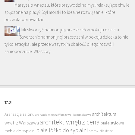
Marzysz o wnętrzu, które przywodzi na myśl relaksujące chwile
spędzone na plaży? Styl morski to idealne rozwiązanie, które
pozwala wprowadzić …
Jak stworzyć harmonijną przestrzeń w pokoju dziecka
Stworzenie harmonijnej przestrzeni w pokoju dziecka to nie
tylko estetyka, ale przede wszystkim dbałość o jego rozwój i
samopoczucie. Właściwy …
TAGI
architektura
Aranżacja salonu
aranżacja wnętrz Warszawa - kompleksowo
architekt wnętrz cena
wnętrz Warszawa
białe stylowe
białe łóżko do sypialni
meble do sypialni
bramki dla dzieci