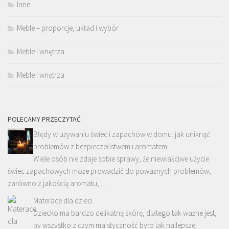
Inne
Meble – proporcje, układ i wybór
Meble i wnętrza
Meble i wnętrza
POLECAMY PRZECZYTAĆ
Błędy w używaniu świec i zapachów w domu: jak uniknąć
problemów z bezpieczeństwem i aromatem
Wiele osób nie zdaje sobie sprawy, że niewłaściwe użycie
świec zapachowych może prowadzić do poważnych problemów,
zarówno z jakością aromatu, …
Materace dla dzieci
Dziecko ma bardzo delikatną skórę, dlatego tak ważne jest,
by wszystko z czym ma styczność było jak najlepszej