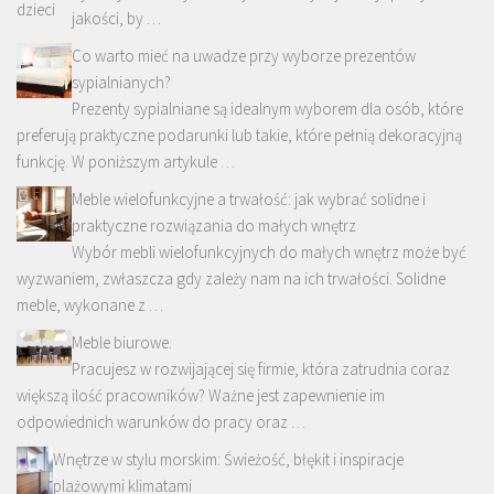
jakości, by …
Co warto mieć na uwadze przy wyborze prezentów
sypialnianych?
Prezenty sypialniane są idealnym wyborem dla osób, które
preferują praktyczne podarunki lub takie, które pełnią dekoracyjną
funkcję. W poniższym artykule …
Meble wielofunkcyjne a trwałość: jak wybrać solidne i
praktyczne rozwiązania do małych wnętrz
Wybór mebli wielofunkcyjnych do małych wnętrz może być
wyzwaniem, zwłaszcza gdy zależy nam na ich trwałości. Solidne
meble, wykonane z …
Meble biurowe.
Pracujesz w rozwijającej się firmie, która zatrudnia coraz
większą ilość pracowników? Ważne jest zapewnienie im
odpowiednich warunków do pracy oraz …
Wnętrze w stylu morskim: Świeżość, błękit i inspiracje
plażowymi klimatami