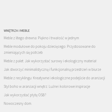
WNĘTRZA I MEBLE
Meble z litego drewna: Piękno i trwałość w jednym
Meble modułowe do pokoju dziecięcego: Przystosowane do
zmieniających się potrzeb
Meble z palet: Jak wykorzystać surowy i ekologiczny materiał
Jak stworzyć minimalistyczną i funkcjonalną przestrzeń w biurze
Meble z recyklingu: Kreatywne i ekologiczne podejście do aranżacji
Styl boho w aranżacji wnętrz: Luźne i kolorowe inspiracje
Jak wykorzystać płytę OSB?
Nowoczesny dom.