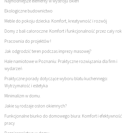
Najmodniejsze elementy w wystroju okien
Ekologiczne budownictwo
Meble do pokoju dziecka: Komfort, kreatywność i rozwój
Domy z bali całoroczne: Komfort i funkcjonalność przez cały rok
Pracownia do projektów !
Jak odgrodzić teren podczas imprezy masowej?
Hale namiotowe w Poznaniu: Praktyczne rozwiązania dla firm i
wydarzeń
Praktyczne porady dotyczące wyboru blatu kuchennego:
Wytrzymałość i estetyka
Minimalizm w domu.
Jakie są rodzaje osłon okiennych?
Funkcjonalne biurko do domowego biura: Komfort i efektywność
pracy