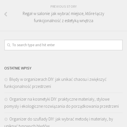
PREVIOUS STORY
Regał w salonie: jak wybrać miejsce, które łączy
funkcjonalność z estetyką wnętrza
OSTATNIE WPISY
Błędy w organizerach DIY: jak unikać chaosu i zwiększyć
funkcjonalność przestrzeni
Organizer na kosmetyki DIY: praktyczne materiały, stylowe
pomysły i ekologiczne rozwiązania do porządkowania przestrzeni
Organizer do szuflady DIY: jak wybrać metodę i materiały, by
uniknąć typowych błędów