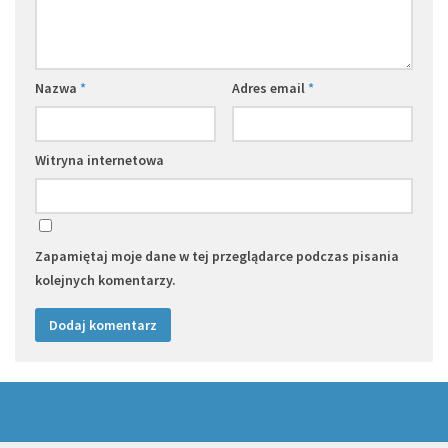
Nazwa
*
Adres email
*
Witryna internetowa
Zapamiętaj moje dane w tej przeglądarce podczas pisania
kolejnych komentarzy.