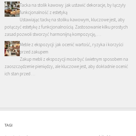
Tacka na stolik kawowy: jak ustawić dekoracje, by łączyły
funkcjonalność z estetyką
Ustawiając tackę na stoliku kawowym, kluczowe jest, aby
połączyć estetykę z funkcjonalnością. Zastosowanie kilku prostych
zasad pozwoli stworzyć harmonijną kompozycję, …
Meble z ekspozycji: jak ocenić wartość, ryzyka i korzyści
przed zakupem
Zakup mebli z ekspozycji może być świetnym sposobem na
zaoszczędzenie pieniędzy, ale kluczowe jest, aby dokładnie ocenić
ich stan przed …
TAGI