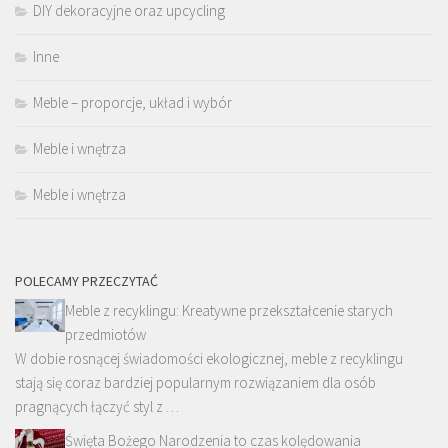
DIY dekoracyjne oraz upcycling
Inne
Meble – proporcje, układ i wybór
Meble i wnętrza
Meble i wnętrza
POLECAMY PRZECZYTAĆ
Meble z recyklingu: Kreatywne przekształcenie starych
przedmiotów
W dobie rosnącej świadomości ekologicznej, meble z recyklingu
stają się coraz bardziej popularnym rozwiązaniem dla osób
pragnących łączyć styl z …
Święta Bożego Narodzenia to czas kolędowania