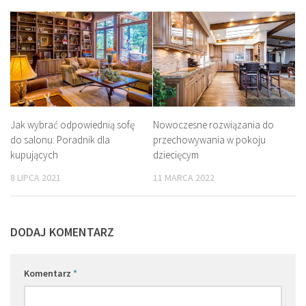
Jak wybrać odpowiednią sofę
Nowoczesne rozwiązania do
do salonu: Poradnik dla
przechowywania w pokoju
kupujących
dziecięcym
8 LIPCA 2021
11 MARCA 2022
DODAJ KOMENTARZ
Komentarz
*