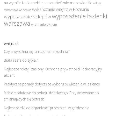
na wymiar
tanie meble na zamówienie mazowieckie
usługi
wykańczanie wnętrz w Poznaniu
remontowe warszawa
wyposażenie łazienki
wyposażenie sklepów
warszawa
włamanie oknem
WNĘTRZA
Czym wyróżnia się funkcjonalna kuchnia?
Biała szafa do sypialni
Najlepsze rolety i zasłony: Ochrona prywatności i dekoracyjny
akcent
Praktyczne porady dotyczące wyboru oświetlenia w łazience
Meble modułowe do pokoju dziecięcego: Przystosowane do
zmieniających się potrzeb
Najlepsze triki do organizacji przestrzeni w garderobie